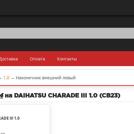
Доставка
Оплата
Контакты
→
1.0
→
Наконечник внешний левый
4
на DAIHATSU CHARADE III 1.0 (CB23)
ADE III
1.0