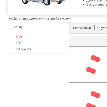
Двигатель:
C
Выпускается 
Найдено 2 варианта от 475 грн до 675 грн
Бренд:
Сортировка:
Все
CTR
YAMATO