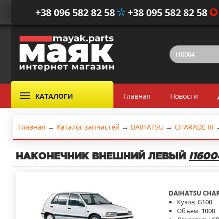
+38 096 582 82 58
+38 095 582 82 58
КАТАЛОГИ
Главная
Новости
Главная
→
Каталог запчастей
→
DAIHATSU
→
CHARADE III
НАКОНЕЧНИК ВНЕШНИЙ ЛЕВЫЙ
I1600
DAIHATSU
CHAR
Кузов:
G100
Объем:
1000