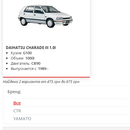
DAIHATSU
CHARADE III
1.0I
Кузов:
G100
Объем:
1000I
Двигатель:
CB90
Выпускается с:
1989--
Найдено 2 варианта от 475 грн до 675 грн
Бренд:
Все
CTR
YAMATO