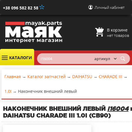
Личный кабинет
+38 096 582 82 58
В корзине
нет товаров
КАТАЛОГИ
Главная
→
Каталог запчастей
→
DAIHATSU
→
CHARADE III
→
1.0I
→
Наконечник внешний левый
НАКОНЕЧНИК ВНЕШНИЙ ЛЕВЫЙ
I16004
DAIHATSU CHARADE III 1.0I (CB90)