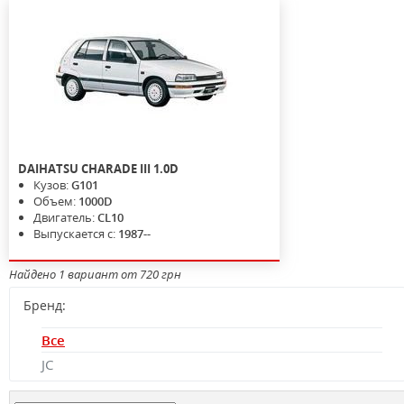
DAIHATSU
CHARADE III
1.0D
Кузов:
G101
Объем:
1000D
Двигатель:
CL10
Выпускается с:
1987--
Найдено 1 вариант от 720 грн
Бренд:
Все
JC