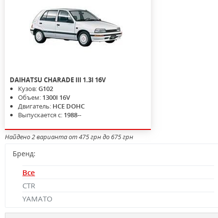
DAIHATSU
CHARADE III
1.3I 16V
Кузов:
G102
Объем:
1300I 16V
Двигатель:
HCE DOHC
Выпускается с:
1988--
Найдено 2 варианта от 475 грн до 675 грн
Бренд:
Все
CTR
YAMATO