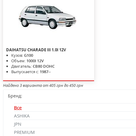
DAIHATSU
CHARADE III
1.0I 12V
Кузов:
G100
Объем:
1000I 12V
Двигатель:
CB80 DOHC
Выпускается с:
1987--
Найдено 3 варианта от 405 грн до 450 грн
Бренд:
Все
ASHIKA
JPN
PREMIUM