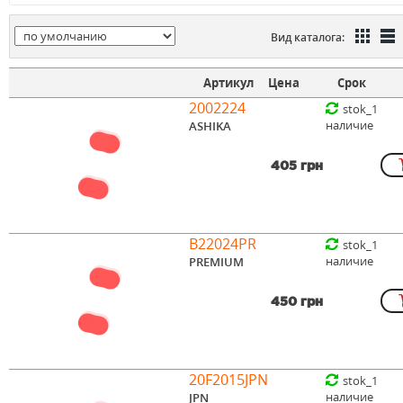
Вид каталога:
Артикул
Цена
Срок
2002224
stok_1
наличие
ASHIKA
405 грн
B22024PR
stok_1
наличие
PREMIUM
450 грн
20F2015JPN
stok_1
наличие
JPN