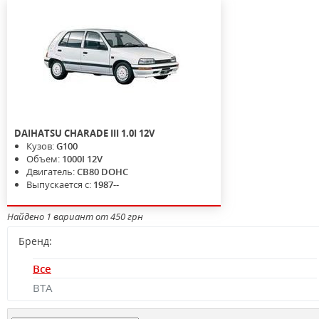
DAIHATSU
CHARADE III
1.0I 12V
Кузов:
G100
Объем:
1000I 12V
Двигатель:
CB80 DOHC
Выпускается с:
1987--
Найдено 1 вариант от 450 грн
Бренд:
Все
BTA