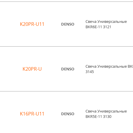
Свеча Универсальные
K20PR-U11
DENSO
BKR6E-11 3121
Свеча Универсальные BK
K20PR-U
DENSO
3145
Свеча Универсальные
K16PR-U11
DENSO
BKR5E-11 3130