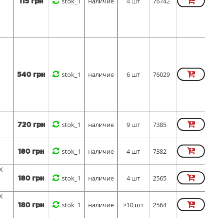
stok_1
наличие
4 шт
76742
115 грн
stok_1
наличие
6 шт
76029
540 грн
stok_1
наличие
9 шт
7385
720 грн
o
stok_1
наличие
4 шт
7382
180 грн
X
stok_1
наличие
4 шт
2565
180 грн
X
stok_1
наличие
>10 шт
2564
180 грн