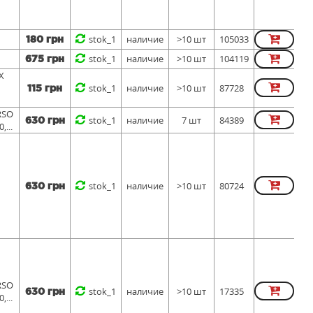
stok_1
наличие
>10 шт
105033
180 грн
stok_1
наличие
>10 шт
104119
675 грн
X
stok_1
наличие
>10 шт
87728
115 грн
RSO
stok_1
наличие
7 шт
84389
630 грн
...
stok_1
наличие
>10 шт
80724
630 грн
RSO
stok_1
наличие
>10 шт
17335
630 грн
...