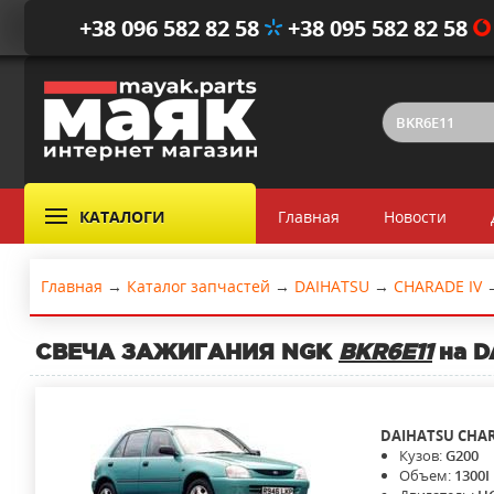
+38 096 582 82 58
+38 095 582 82 58
КАТАЛОГИ
Главная
Новости
Главная
→
Каталог запчастей
→
DAIHATSU
→
CHARADE IV
СВЕЧА ЗАЖИГАНИЯ NGK
BKR6E11
на D
DAIHATSU
CHAR
Кузов:
G200
Объем:
1300I