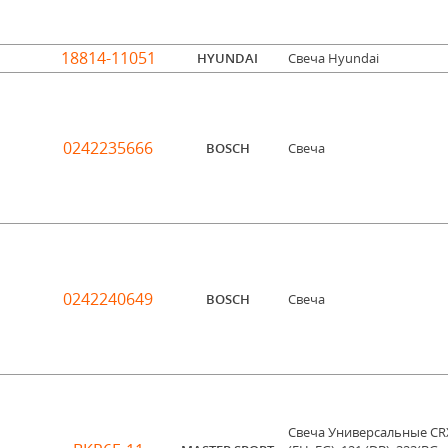
18814-11051
HYUNDAI
Свеча Hyundai
0242235666
BOSCH
Свеча
0242240649
BOSCH
Свеча
Свеча Универсальные CR