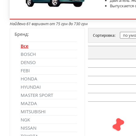
Двигатель:
H
Выпускается 
Найдено 61 вариант от 75 грн до 730 грн
Бренд:
Сортировка:
Все
BOSCH
DENSO
FEBI
HONDA
HYUNDAI
MASTER SPORT
MAZDA
MITSUBISHI
NGK
NISSAN