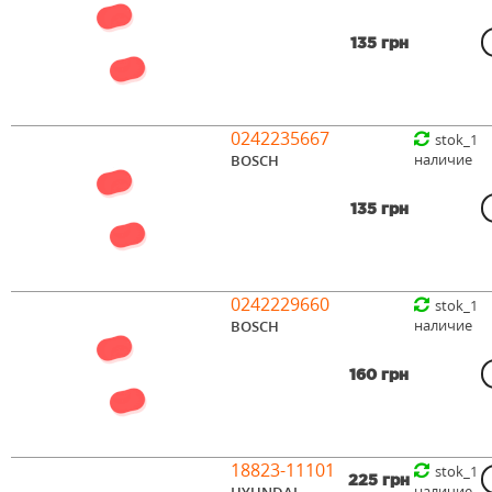
135 грн
0242235667
stok_1
наличие
BOSCH
135 грн
0242229660
stok_1
наличие
BOSCH
160 грн
18823-11101
stok_1
225 грн
наличие
HYUNDAI