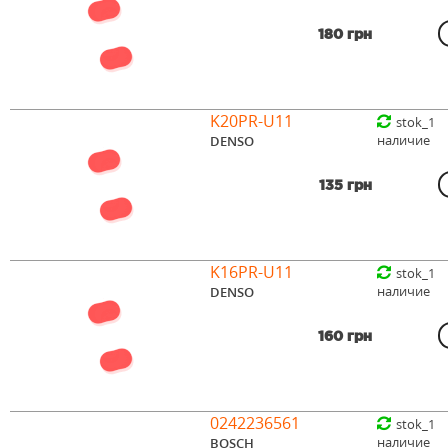
180 грн
K20PR-U11
stok_1
наличие
DENSO
135 грн
K16PR-U11
stok_1
наличие
DENSO
160 грн
0242236561
stok_1
наличие
BOSCH