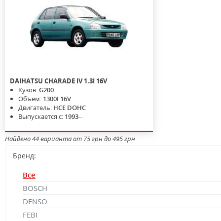
DAIHATSU
CHARADE IV
1.3I 16V
Кузов:
G200
Объем:
1300I 16V
Двигатель:
HCE DOHC
Выпускается с:
1993--
Найдено 44 варианта от 75 грн до 495 грн
Бренд:
Все
BOSCH
DENSO
FEBI