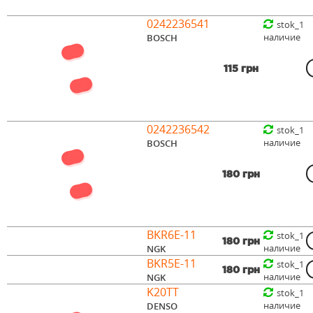
0242236541
stok_1
наличие
BOSCH
115 грн
0242236542
stok_1
наличие
BOSCH
180 грн
BKR6E-11
stok_1
180 грн
наличие
NGK
BKR5E-11
stok_1
180 грн
наличие
NGK
K20TT
stok_1
наличие
DENSO