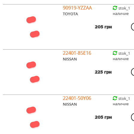
90919-YZZAA
stok_1
наличие
TOYOTA
205 грн
22401-85E16
stok_1
наличие
NISSAN
225 грн
22401-50Y06
stok_1
наличие
NISSAN
205 грн