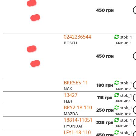
450 грн
0242236544
stok_1
наличие
BOSCH
450 грн
BKR5ES-11
stok_1
180 грн
наличие
NGK
13427
stok_1
115 грн
наличие
FEBI
BPY2-18-110
stok_1
250 грн
наличие
MAZDA
18814-11051
stok_1
225 грн
наличие
HYUNDAI
LFY1-18-110
stok_1
450 грн