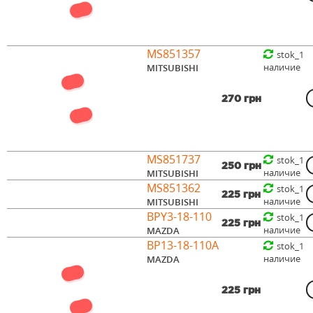
MS851357
stok_1
наличие
MITSUBISHI
270 грн
MS851737
stok_1
250 грн
наличие
MITSUBISHI
MS851362
stok_1
225 грн
наличие
MITSUBISHI
BPY3-18-110
stok_1
225 грн
наличие
MAZDA
BP13-18-110A
stok_1
наличие
MAZDA
225 грн