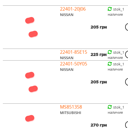
22401-20J06
stok_1
наличие
NISSAN
205 грн
22401-85E15
stok_1
225 грн
наличие
NISSAN
22401-50Y05
stok_1
наличие
NISSAN
205 грн
MS851358
stok_1
наличие
MITSUBISHI
270 грн