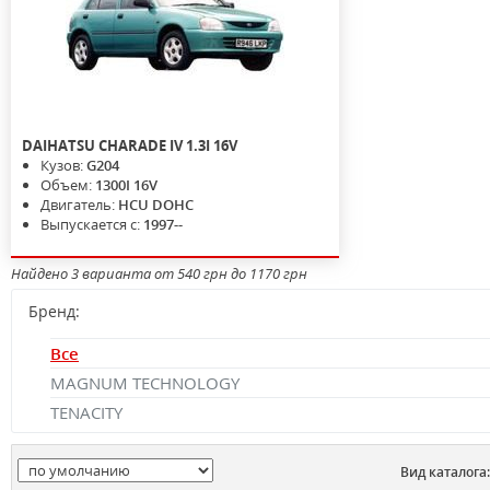
DAIHATSU
CHARADE IV
1.3I 16V
Кузов:
G204
Объем:
1300I 16V
Двигатель:
HCU DOHC
Выпускается с:
1997--
Найдено 3 варианта от 540 грн до 1170 грн
Бренд:
Все
MAGNUM TECHNOLOGY
TENACITY
Вид каталога: