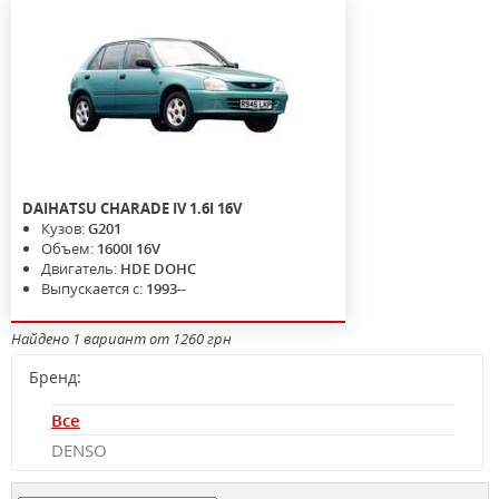
DAIHATSU
CHARADE IV
1.6I 16V
Кузов:
G201
Объем:
1600I 16V
Двигатель:
HDE DOHC
Выпускается с:
1993--
Найдено 1 вариант от 1260 грн
Бренд:
Все
DENSO