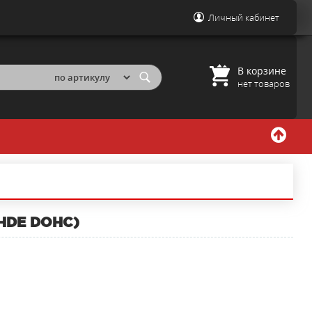
Личный кабинет
В корзине
нет товаров
(HDE DOHC)