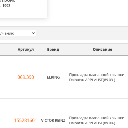
DE DOHC
с:
1993--
Артикул
Бренд
Описание
Прокладка клапанной крышки
069.390
ELRING
Daihatsu APPLAUSE(89.09-)...
Прокладка клапанной крышки
155281601
VICTOR REINZ
Daihatsu APPLAUSE(89.09-)...