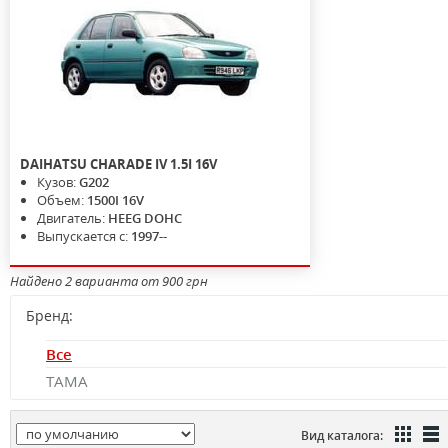
DAIHATSU
CHARADE IV
1.5I 16V
Кузов:
G202
Объем:
1500I 16V
Двигатель:
HEEG DOHC
Выпускается с:
1997--
Найдено 2 варианта от 900 грн
Бренд:
Все
TAMA
Вид каталога: