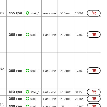
047
stok_1
наличие
>10 шт
14061
135 грн
stok_1
наличие
>10 шт
17382
205 грн
INA
stok_1
наличие
>10 шт
17380
205 грн
stok_1
наличие
>10 шт
31150
180 грн
stok_1
наличие
>10 шт
28185
205 грн
-),
stok_1
наличие
5 шт
17360
225 грн