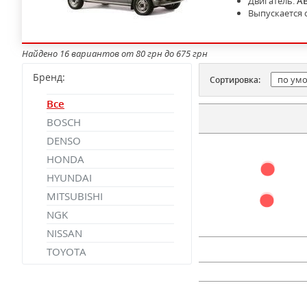
Двигатель:
A
Выпускается 
Найдено 16 вариантов от 80 грн до 675 грн
Бренд:
Сортировка:
Все
BOSCH
DENSO
HONDA
HYUNDAI
MITSUBISHI
NGK
NISSAN
TOYOTA