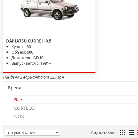
DAIHATSU
CUORE II
0.5
Кузов:
L60
Объем:
600
Двигатель:
AD10
Выпускается с:
1981--
Найдено 2 варианта от 225 грн
Бренд:
Все
CORTECO
NOK
Вид каталога: