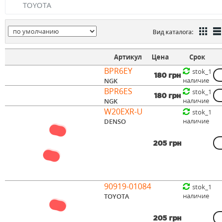
TOYOTA
Вид каталога:
Артикул
Цена
Срок
BPR6EY
stok_1
180 грн
наличие
NGK
BPR6ES
stok_1
180 грн
наличие
NGK
W20EXR-U
stok_1
наличие
DENSO
205 грн
90919-01084
stok_1
наличие
TOYOTA
205 грн