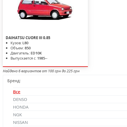
DAIHATSU
CUORE III
0.85
Кузов:
L80
Объем:
850
Двигатель:
ED10K
Выпускается с:
1985--
Найдено 6 вариантов от 100 грн до 225 грн
Бренд:
Все
DENSO
HONDA
NGK
NISSAN