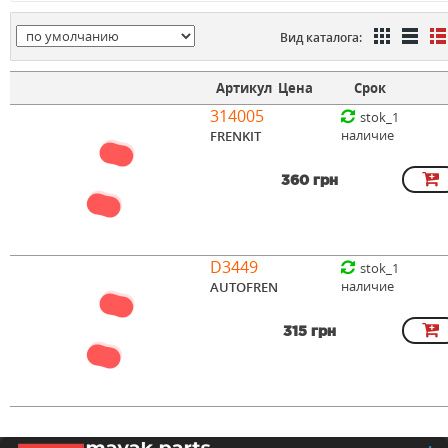
Вид каталога:
Артикул
Цена
Срок
314005
stok_1
наличие
FRENKIT
360 грн
D3449
stok_1
наличие
AUTOFREN
315 грн