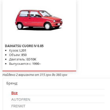
DAIHATSU
CUORE IV
0.85
Кузов:
L201
Объем:
850
Двигатель:
ED10K
Выпускается с:
1990--
Найдено 2 варианта от 315 грн до 360 грн
Бренд:
Все
AUTOFREN
FRENKIT