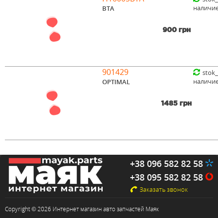
наличи
BTA
900 грн
901429
stok
наличи
OPTIMAL
1485 грн
+38 096 582 82 58
+38 095 582 82 58
Заказать звонок
Copyright © 2026 Интернет магазин авто запчастей Маяк