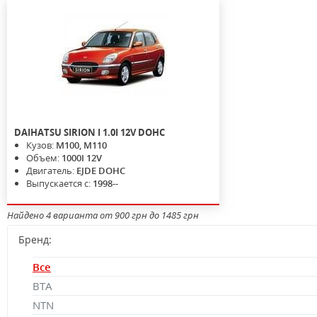
DAIHATSU
SIRION I
1.0I 12V DOHC
Кузов:
M100, M110
Объем:
1000I 12V
Двигатель:
EJDE DOHC
Выпускается с:
1998--
Найдено 4 варианта от 900 грн до 1485 грн
Бренд:
Все
BTA
NTN