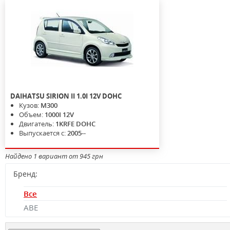
DAIHATSU
SIRION II
1.0I 12V DOHC
Кузов:
M300
Объем:
1000I 12V
Двигатель:
1KRFE DOHC
Выпускается с:
2005--
Найдено 1 вариант от 945 грн
Бренд:
Все
ABE