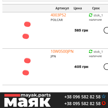
Артикул
Цена
Срок
4003PS2
stok_1
наличие
POLCAR
585 грн
10W0500JPN
stok_1
наличие
JPN
405 грн
+38 096 582 82 58
+38 095 582 82 58