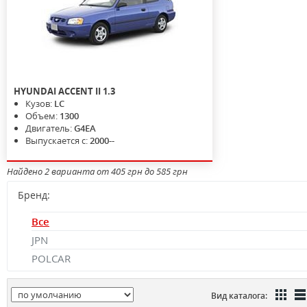
HYUNDAI
ACCENT II
1.3
Кузов:
LC
Объем:
1300
Двигатель:
G4EA
Выпускается с:
2000--
Найдено 2 варианта от 405 грн до 585 грн
Бренд:
Все
JPN
POLCAR
Вид каталога: