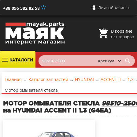
Личный кабинет
+38 096 582 82 58
В корзине
нет товаров
КАТАЛОГИ
Главная
→
Каталог запчастей
→
HYUNDAI
→
ACCENT II
→
1.3
Мотор омывателя стекла
МОТОР ОМЫВАТЕЛЯ СТЕКЛА
98510-250
на HYUNDAI ACCENT II 1.3 (G4EA)