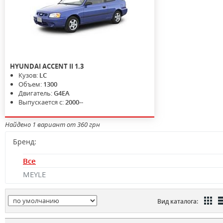
HYUNDAI
ACCENT II
1.3
Кузов:
LC
Объем:
1300
Двигатель:
G4EA
Выпускается с:
2000--
Найдено 1 вариант от 360 грн
Бренд:
Все
MEYLE
Вид каталога: