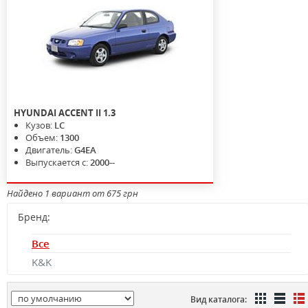
HYUNDAI
ACCENT II
1.3
Кузов:
LC
Объем:
1300
Двигатель:
G4EA
Выпускается с:
2000--
Найдено 1 вариант от 675 грн
Бренд:
Все
K&K
Вид каталога: