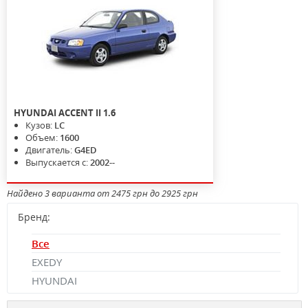
HYUNDAI
ACCENT II
1.6
Кузов:
LC
Объем:
1600
Двигатель:
G4ED
Выпускается с:
2002--
Найдено 3 варианта от 2475 грн до 2925 грн
Бренд:
Все
EXEDY
HYUNDAI