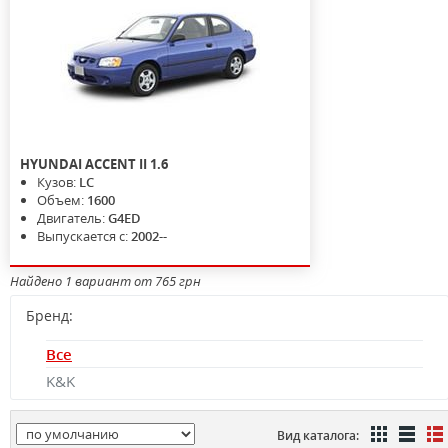
HYUNDAI
ACCENT II
1.6
Кузов:
LC
Объем:
1600
Двигатель:
G4ED
Выпускается с:
2002--
Найдено 1 вариант от 765 грн
Бренд:
Все
K&K
Вид каталога: