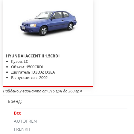
HYUNDAI
ACCENT II
1.5CRDI
Кузов:
LC
Объем:
1500CRDI
Двигатель:
D3DA; D3EA
Выпускается с:
2002--
Найдено 2 варианта от 315 грн до 360 грн
Бренд:
Все
AUTOFREN
FRENKIT