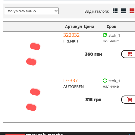
Вид каталога:
Артикул
Цена
Срок
322032
stok_1
наличие
FRENKIT
360 грн
D3337
stok_1
наличие
AUTOFREN
315 грн