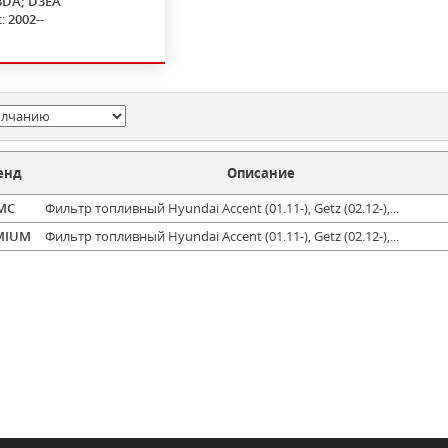
3DA; D3EA
с:
2002--
енд
Описание
MC
Фильтр топливный Hyundai Accent (01.11-), Getz (02.12-),...
MIUM
Фильтр топливный Hyundai Accent (01.11-), Getz (02.12-),...