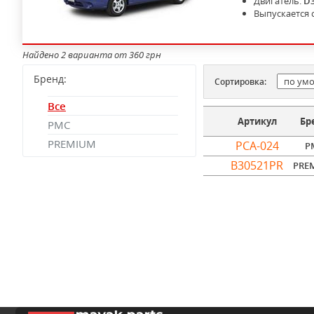
Двигатель:
D
Выпускается 
Найдено 2 варианта от 360 грн
Бренд:
Сортировка:
Все
Артикул
Бр
PMC
PREMIUM
PCA-024
P
B30521PR
PRE