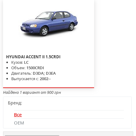
HYUNDAI
ACCENT II
1.5CRDI
Кузов:
LC
Объем:
1500CRDI
Двигатель:
D3DA; D3EA
Выпускается с:
2002--
Найдено 1 вариант от 900 грн
Бренд:
Все
OEM