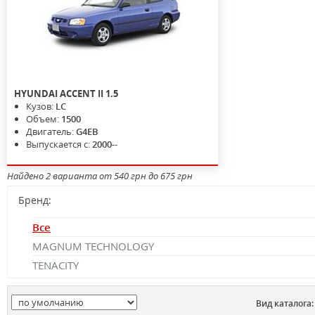
HYUNDAI
ACCENT II
1.5
Кузов:
LC
Объем:
1500
Двигатель:
G4EB
Выпускается с:
2000--
Найдено 2 варианта от 540 грн до 675 грн
Бренд:
Все
MAGNUM TECHNOLOGY
TENACITY
Вид каталога: