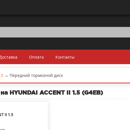
Доставка
Оплата
Контакты
.5
→
Передний тормозной диск
на HYUNDAI ACCENT II 1.5 (G4EB)
T II
1.5