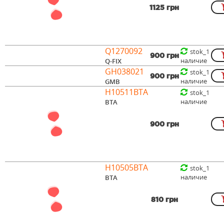
1125 грн
Q1270092
stok_1
900 грн
наличие
Q-FIX
GH038021
stok_1
900 грн
наличие
GMB
H10511BTA
stok_1
наличие
BTA
900 грн
H10505BTA
stok_1
наличие
BTA
810 грн