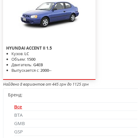
HYUNDAI
ACCENT II
1.5
Кузов:
LC
Объем:
1500
Двигатель:
G4EB
Выпускается с:
2000--
Найдено 8 вариантов от 445 грн до 1125 грн
Бренд:
Все
BTA
GMB
GSP