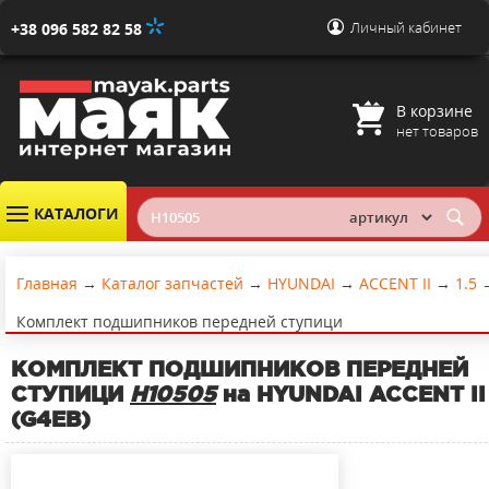
Личный кабинет
+38 096 582 82 58
В корзине
нет товаров
КАТАЛОГИ
Главная
→
Каталог запчастей
→
HYUNDAI
→
ACCENT II
→
1.5
Комплект подшипников передней ступици
КОМПЛЕКТ ПОДШИПНИКОВ ПЕРЕДНЕЙ
СТУПИЦИ
H10505
на HYUNDAI ACCENT II 
(G4EB)