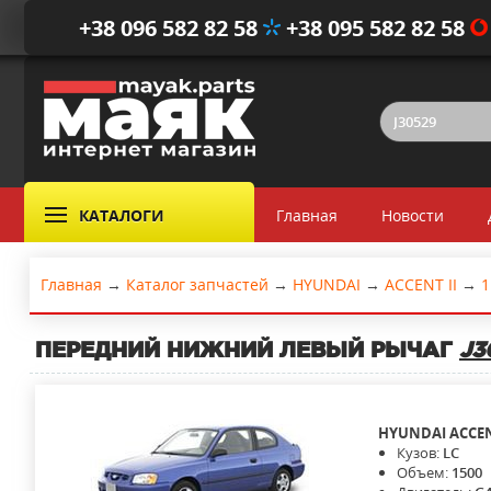
+38 096 582 82 58
+38 095 582 82 58
КАТАЛОГИ
Главная
Новости
Главная
→
Каталог запчастей
→
HYUNDAI
→
ACCENT II
→
1
ПЕРЕДНИЙ НИЖНИЙ ЛЕВЫЙ РЫЧАГ
J3
HYUNDAI
ACCEN
Кузов:
LC
Объем:
1500