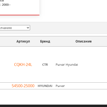
4EB
с:
2000--
Артикул
Бренд
Описание
CQKH-24L
CTR
Рычаг Hyundai
54500-25000
HYUNDAI
Рычаг