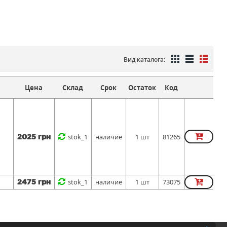
Вид каталога:
Цена
Склад
Срок
Остаток
Код
stok_1
наличие
1 шт
81265
2025 грн
stok_1
наличие
1 шт
73075
2475 грн