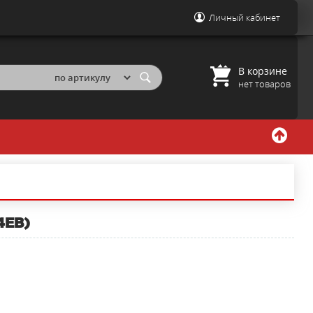
Личный кабинет
В корзине
нет товаров
4EB)