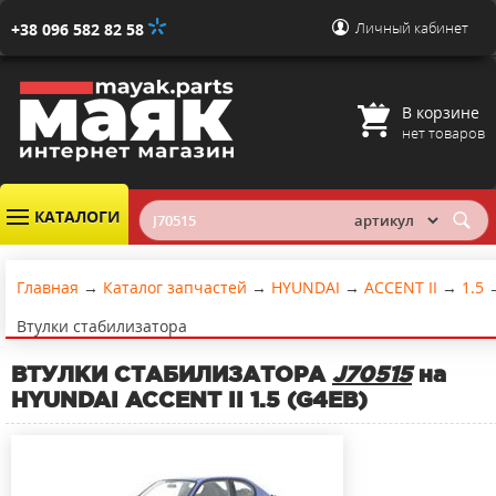
Личный кабинет
+38 096 582 82 58
В корзине
нет товаров
КАТАЛОГИ
Главная
→
Каталог запчастей
→
HYUNDAI
→
ACCENT II
→
1.5
Втулки стабилизатора
ВТУЛКИ СТАБИЛИЗАТОРА
J70515
на
HYUNDAI ACCENT II 1.5 (G4EB)