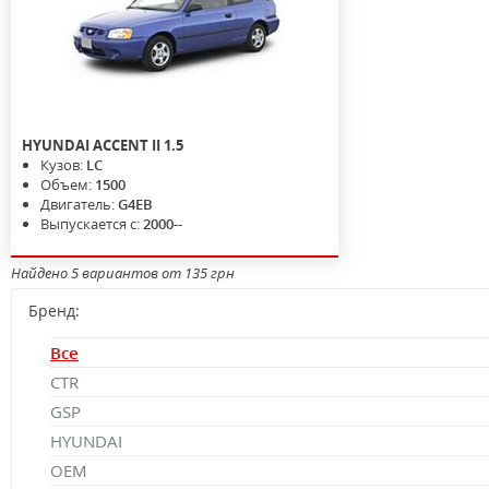
HYUNDAI
ACCENT II
1.5
Кузов:
LC
Объем:
1500
Двигатель:
G4EB
Выпускается с:
2000--
Найдено 5 вариантов от 135 грн
Бренд:
Все
CTR
GSP
HYUNDAI
OEM