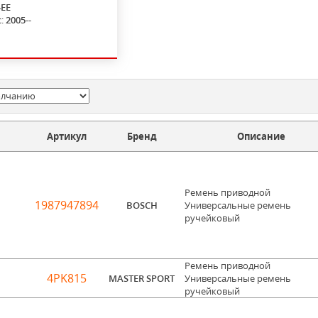
EE
с:
2005--
Артикул
Бренд
Описание
Ремень приводной
1987947894
BOSCH
Универсальные ремень
ручейковый
Ремень приводной
4PK815
MASTER SPORT
Универсальные ремень
ручейковый