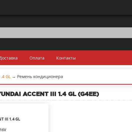
Доставка
Оплата
Контакты
1.4 GL
→
Ремень кондиционера
UNDAI ACCENT III 1.4 GL (G4EE)
T III
1.4 GL
 16V