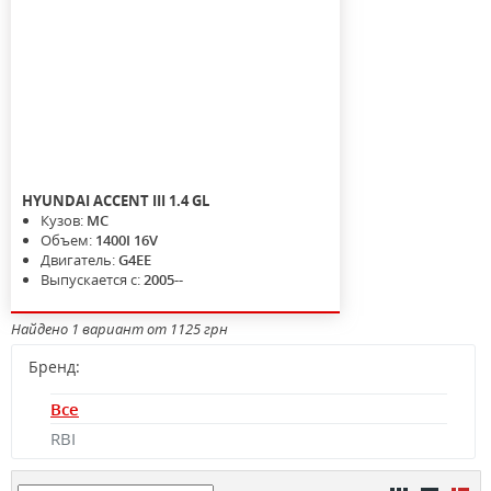
HYUNDAI
ACCENT III
1.4 GL
Кузов:
MC
Объем:
1400I 16V
Двигатель:
G4EE
Выпускается с:
2005--
Найдено 1 вариант от 1125 грн
Бренд:
Все
RBI