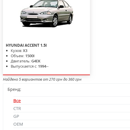
HYUNDAI
ACCENT
1.5I
Кузов:
X3
Объем:
1500I
Двигатель:
G4EK
Выпускается с:
1994--
Найдено 5 вариантов от 270 грн до 360 грн
Бренд:
Все
CTR
GP
OEM