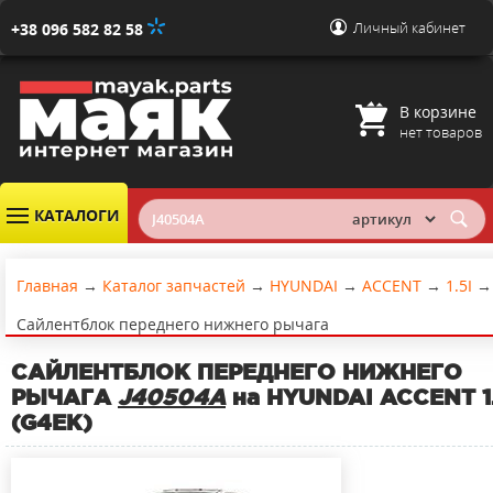
Личный кабинет
+38 096 582 82 58
В корзине
нет товаров
КАТАЛОГИ
Главная
→
Каталог запчастей
→
HYUNDAI
→
ACCENT
→
1.5I
→
Сайлентблок переднего нижнего рычага
САЙЛЕНТБЛОК ПЕРЕДНЕГО НИЖНЕГО
РЫЧАГА
J40504A
на HYUNDAI ACCENT 1.
(G4EK)