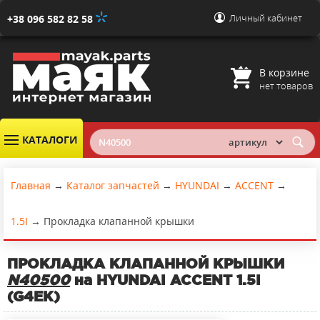
Личный кабинет
+38 096 582 82 58
В корзине
нет товаров
КАТАЛОГИ
Главная
→
Каталог запчастей
→
HYUNDAI
→
ACCENT
→
1.5I
→
Прокладка клапанной крышки
ПРОКЛАДКА КЛАПАННОЙ КРЫШКИ
N40500
на HYUNDAI ACCENT 1.5I
(G4EK)