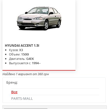
HYUNDAI
ACCENT
1.5I
Кузов:
X3
Объем:
1500I
Двигатель:
G4EK
Выпускается с:
1994--
Найдено 1 вариант от 360 грн
Бренд:
Все
PARTS-MALL