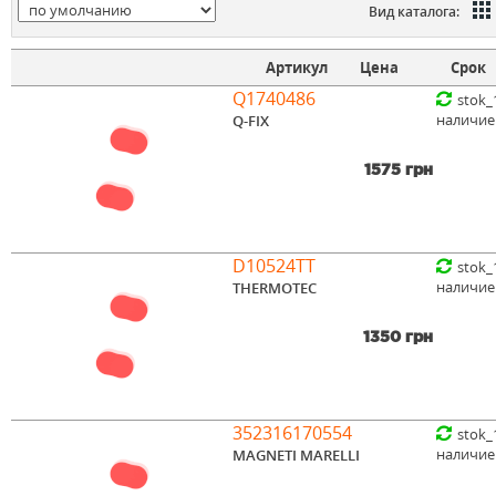
Вид каталога:
Артикул
Цена
Срок
Q1740486
stok_
наличие
Q-FIX
1575 грн
D10524TT
stok_
наличие
THERMOTEC
1350 грн
352316170554
stok_
наличие
MAGNETI MARELLI