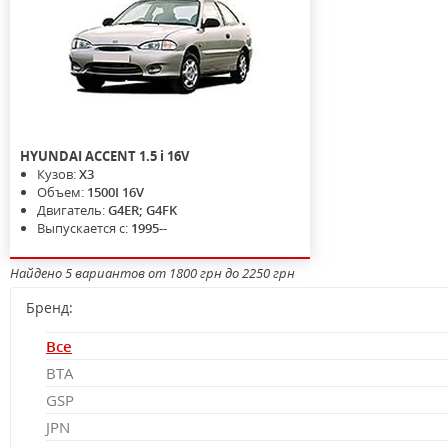
HYUNDAI
ACCENT
1.5 i 16V
Кузов:
X3
Объем:
1500I 16V
Двигатель:
G4ER; G4FK
Выпускается с:
1995--
Найдено 5 вариантов от 1800 грн до 2250 грн
Бренд:
Все
BTA
GSP
JPN