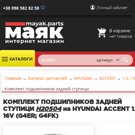
Личный кабинет
+38 096 582 82 58
В корзине
нет товаров
КАТАЛОГИ
Главная
→
Каталог запчастей
→
HYUNDAI
→
ACCENT
→
1.5 i 
Комплект подшипников задней ступици
КОМПЛЕКТ ПОДШИПНИКОВ ЗАДНЕЙ
СТУПИЦИ
H20504
на HYUNDAI ACCENT 1.
16V (G4ER; G4FK)