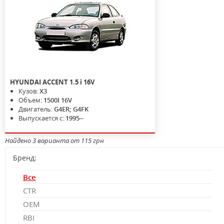
HYUNDAI
ACCENT
1.5 i 16V
Кузов:
X3
Объем:
1500I 16V
Двигатель:
G4ER; G4FK
Выпускается с:
1995--
Найдено 3 варианта от 115 грн
Бренд:
Все
CTR
OEM
RBI