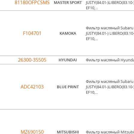
81180OFPCSMS
MASTER SPORT
JUSTY(84.01-)LIBERO(83.10-
EF10,...
Фильтр масляный Subaru
F104701
KAMOKA
JUSTY(84.01-) LIBERO(83.10-
EF10,...
26300-35505
HYUNDAI
Фильтр масляный Hyunda
Фильтр масляный Subaru
ADC42103
BLUE PRINT
JUSTY(84.01-)LIBERO(83.10-
EF10,...
MZ690150
MITSUBISHI
Фильтр масляный Mitsubi