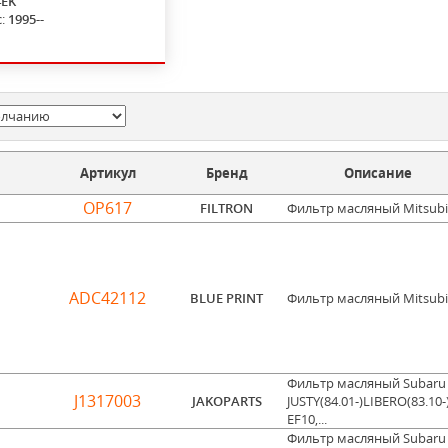
4EK
с:
1995--
Артикул
Бренд
Описание
OP617
FILTRON
Фильтр масляный Mitsubi
ADC42112
BLUE PRINT
Фильтр масляный Mitsubi
Фильтр масляный Subaru
J1317003
JAKOPARTS
JUSTY(84.01-)LIBERO(83.10-
EF10,...
Фильтр масляный Subaru