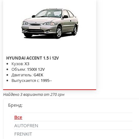
HYUNDAI
ACCENT
1.5 i 12V
Кузов:
X3
Объем:
1500I 12V
Двигатель:
G4EK
Выпускается с:
1995--
Найдено 3 варианта от 270 грн
Бренд:
Все
AUTOFREN
FRENKIT