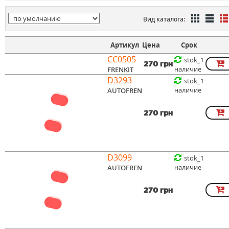
Вид каталога:
Артикул
Цена
Срок
CC0505
stok_1
270 грн
наличие
FRENKIT
D3293
stok_1
наличие
AUTOFREN
270 грн
D3099
stok_1
наличие
AUTOFREN
270 грн