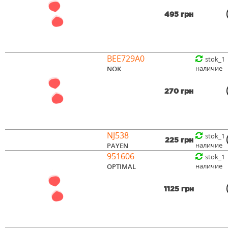
495 грн
BEE729A0
stok_1
наличие
NOK
270 грн
NJ538
stok_1
225 грн
наличие
PAYEN
951606
stok_1
наличие
OPTIMAL
1125 грн