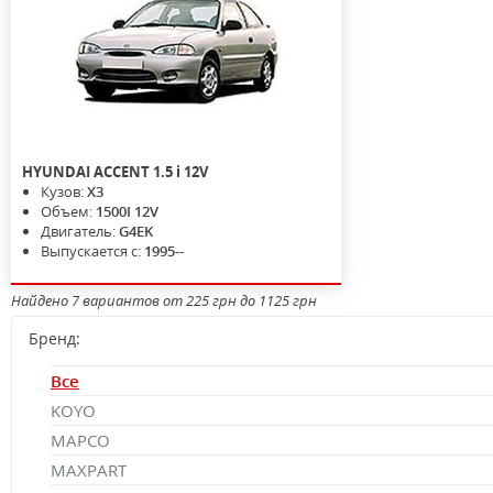
HYUNDAI
ACCENT
1.5 i 12V
Кузов:
X3
Объем:
1500I 12V
Двигатель:
G4EK
Выпускается с:
1995--
Найдено 7 вариантов от 225 грн до 1125 грн
Бренд:
Все
KOYO
MAPCO
MAXPART