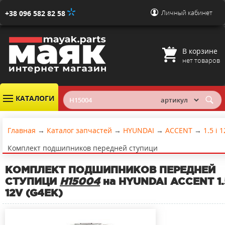
Личный кабинет
+38 096 582 82 58
В корзине
нет товаров
КАТАЛОГИ
Главная
→
Каталог запчастей
→
HYUNDAI
→
ACCENT
→
1.5 i 
Комплект подшипников передней ступици
КОМПЛЕКТ ПОДШИПНИКОВ ПЕРЕДНЕЙ
СТУПИЦИ
H15004
на HYUNDAI ACCENT 1.5
12V (G4EK)