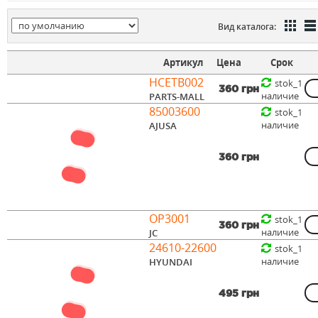
Вид каталога:
Артикул
Цена
Срок
HCETB002
stok_1
360 грн
наличие
PARTS-MALL
85003600
stok_1
наличие
AJUSA
360 грн
OP3001
stok_1
360 грн
наличие
JC
24610-22600
stok_1
наличие
HYUNDAI
495 грн