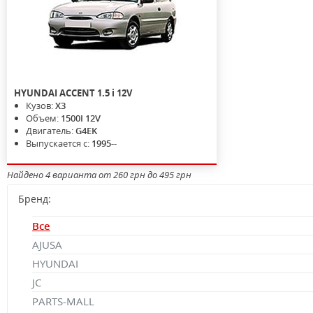
HYUNDAI
ACCENT
1.5 i 12V
Кузов:
X3
Объем:
1500I 12V
Двигатель:
G4EK
Выпускается с:
1995--
Найдено 4 варианта от 260 грн до 495 грн
Бренд:
Все
AJUSA
HYUNDAI
JC
PARTS-MALL