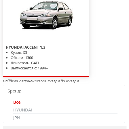
HYUNDAI
ACCENT
1.3
Кузов:
X3
Объем:
1300
Двигатель:
G4EH
Выпускается с:
1994--
Найдено 2 варианта от 360 грн до 450 грн
Бренд:
Все
HYUNDAI
JPN