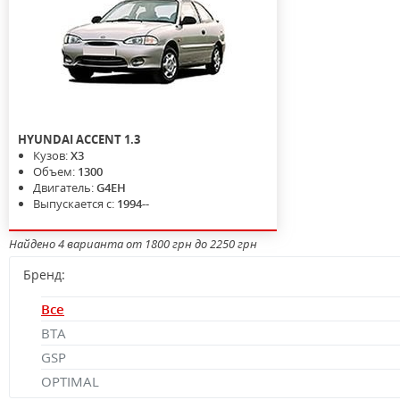
HYUNDAI
ACCENT
1.3
Кузов:
X3
Объем:
1300
Двигатель:
G4EH
Выпускается с:
1994--
Найдено 4 варианта от 1800 грн до 2250 грн
Бренд:
Все
BTA
GSP
OPTIMAL