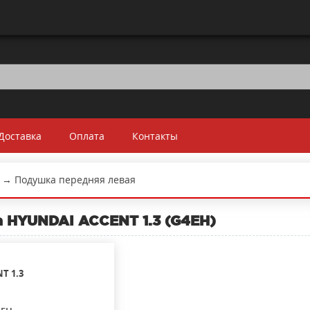
Доставка
Оплата
Контакты
→
Подушка передняя левая
 HYUNDAI ACCENT 1.3 (G4EH)
NT
1.3