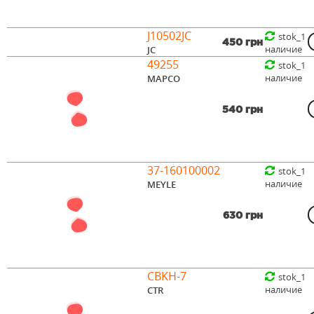
J10502JC
stok_1
450 грн
наличие
JC
49255
stok_1
наличие
MAPCO
540 грн
37-160100002
stok_1
наличие
MEYLE
630 грн
CBKH-7
stok_1
наличие
CTR