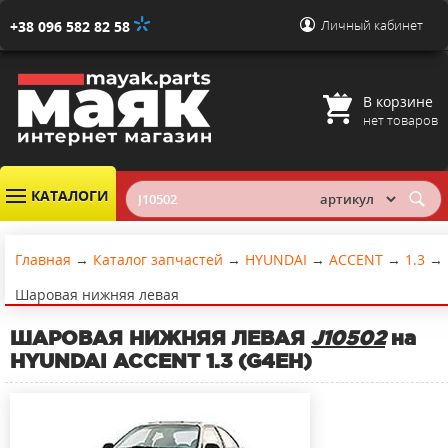
Личный кабинет
+38 096 582 82 58
В корзине
нет товаров
КАТАЛОГИ
Главная
→
Каталог запчастей
→
HYUNDAI
→
ACCENT
→
1.3
→
Шаровая нижняя левая
ШАРОВАЯ НИЖНЯЯ ЛЕВАЯ
J10502
на
HYUNDAI ACCENT 1.3 (G4EH)