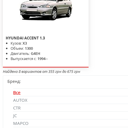
HYUNDAI
ACCENT
1.3
Кузов:
X3
Объем:
1300
Двигатель:
G4EH
Выпускается с:
1994--
Найдено 8 вариантов от 355 грн до 675 грн
Бренд:
Все
AUTOX
CTR
JC
MAPCO