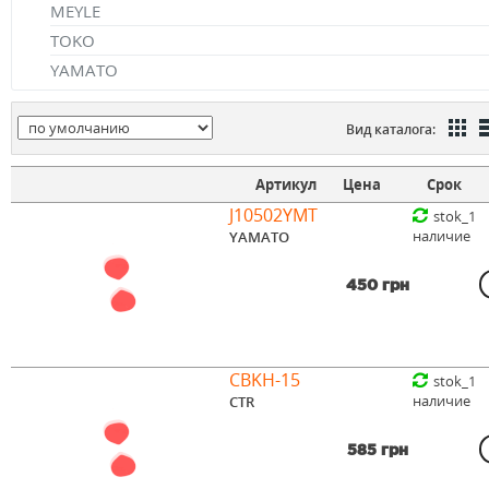
MEYLE
TOKO
YAMATO
Вид каталога:
Артикул
Цена
Срок
J10502YMT
stok_1
наличие
YAMATO
450 грн
CBKH-15
stok_1
наличие
CTR
585 грн