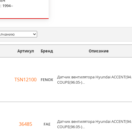
4EH
с:
1994--
Артикул
Бренд
Описание
Датчик вентилятора Hyundai ACCENT(94.
TSN12100
FENOX
COUPE(96.05-)...
Датчик вентилятора Hyundai ACCENT(94.
36485
FAE
COUPE(96.05-)...