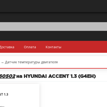
Доставка
Оплата
Контакты
→
Датчик температуры двигателя
60502
на HYUNDAI ACCENT 1.3 (G4EH)
NT
1.3