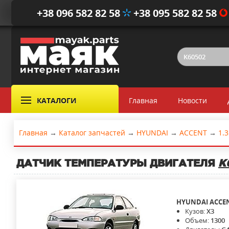
+38 096 582 82 58
+38 095 582 82 58
КАТАЛОГИ
Главная
Новости
Главная
→
Каталог запчастей
→
HYUNDAI
→
ACCENT
→
1.3
ДАТЧИК ТЕМПЕРАТУРЫ ДВИГАТЕЛЯ
K
HYUNDAI
ACCE
Кузов:
X3
Объем:
1300