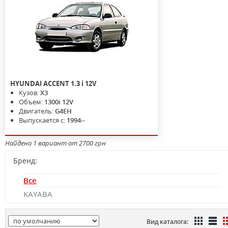
HYUNDAI
ACCENT
1.3 i 12V
Кузов:
X3
Объем:
1300i 12V
Двигатель:
G4EH
Выпускается с:
1994--
Найдено 1 вариант от 2700 грн
Бренд:
Все
KAYABA
Вид каталога: