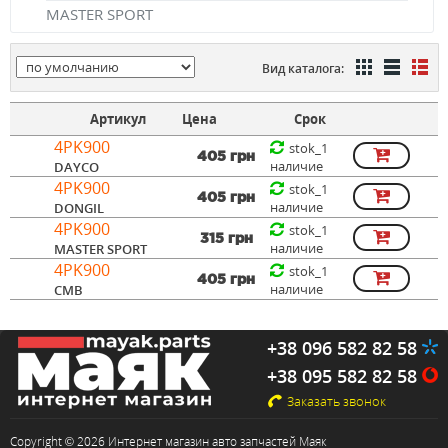
MASTER SPORT
Вид каталога:
Артикул
Цена
Срок
4PK900
stok_1
405 грн
наличие
DAYCO
4PK900
stok_1
405 грн
наличие
DONGIL
4PK900
stok_1
315 грн
наличие
MASTER SPORT
4PK900
stok_1
405 грн
наличие
CMB
+38 096 582 82 58
+38 095 582 82 58
Заказать звонок
Copyright © 2026 Интернет магазин авто запчастей Маяк