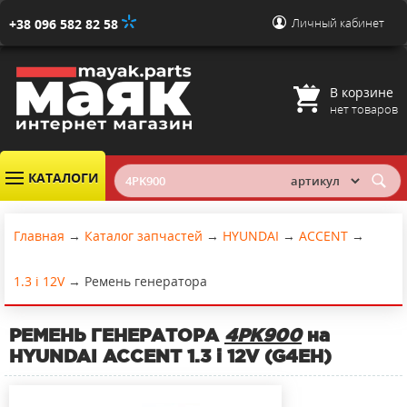
Личный кабинет
+38 096 582 82 58
В корзине
нет товаров
КАТАЛОГИ
Главная
→
Каталог запчастей
→
HYUNDAI
→
ACCENT
→
1.3 i 12V
→
Ремень генератора
РЕМЕНЬ ГЕНЕРАТОРА
4PK900
на
HYUNDAI ACCENT 1.3 i 12V (G4EH)