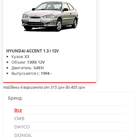
HYUNDAI
ACCENT
1.3 i 12V
Кузов:
X3
Объем:
1300i 12V
Двигатель:
G4EH
Выпускается с:
1994--
Найдено 4 варианта от 315 грн до 405 грн
Бренд:
Все
CMB
DAYCO
DONGIL